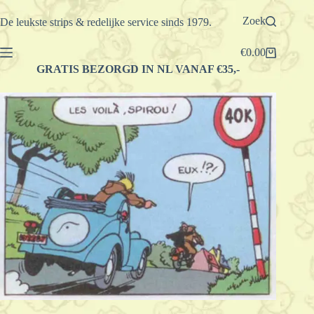
Ga
naar
Zoek
De leukste strips & redelijke service sinds 1979.
de
inhoud
€
0.00
Winkelwagen
GRATIS BEZORGD IN NL VANAF €35,-