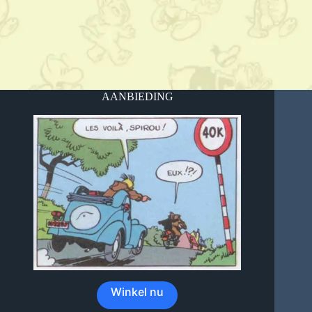
AANBIEDING
Winkel nu