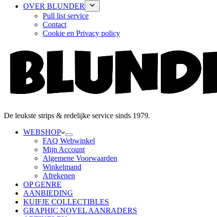
OVER BLUNDER
Pull list service
Contact
Cookie en Privacy policy
De leukste strips & redelijke service sinds 1979.
WEBSHOP
FAQ Webwinkel
Mijn Account
Algemene Voorwaarden
Winkelmand
Afrekenen
OP GENRE
AANBIEDING
KUIFJE COLLECTIBLES
GRAPHIC NOVEL AANRADERS