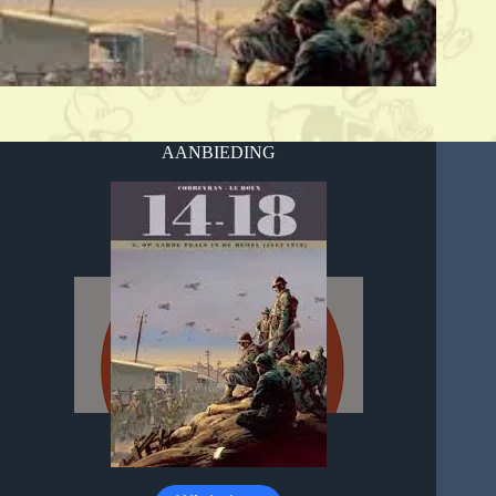
AANBIEDING