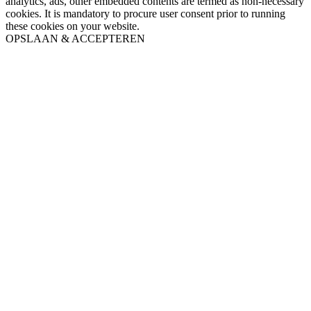
analytics, ads, other embedded contents are termed as non-necessary
cookies. It is mandatory to procure user consent prior to running
these cookies on your website.
OPSLAAN & ACCEPTEREN