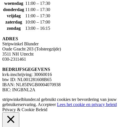
woensdag
11:00 – 17:30
donderdag
11:00 – 17:30
vrijdag
11:00 – 17:30
zaterdag
10:00 – 17:00
zondag
13:00 – 16:15
ADRES
Stripwinkel Blunder
Oude Gracht 203 (Tolsteegzijde)
3511 NH Utrecht
030-2311461
BEDRIJFSGEGEVENS
kvk-inschrijving: 30060016
btw ID: NL001281608B65
IBAN: NL85INGB0004070938
BIC: INGBNL2A
stripwinkelblunder.nl gebruikt cookies ter bevordering van jouw
gebruikerservaring.
Accepteer
Lees het cookie en privacy beleid
Privacy & Cookie Beleid