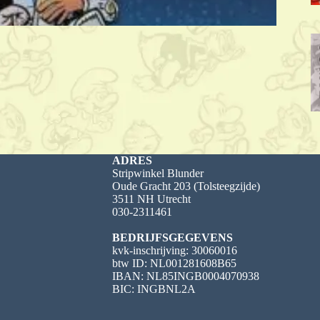
ADRES
Stripwinkel Blunder
Oude Gracht 203 (Tolsteegzijde)
3511 NH Utrecht
030-2311461
BEDRIJFSGEGEVENS
kvk-inschrijving: 30060016
btw ID: NL001281608B65
IBAN: NL85INGB0004070938
BIC: INGBNL2A