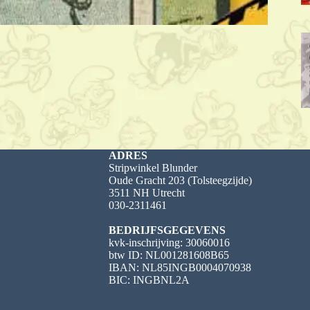
ADRES
Stripwinkel Blunder
Oude Gracht 203 (Tolsteegzijde)
3511 NH Utrecht
030-2311461
BEDRIJFSGEGEVENS
kvk-inschrijving: 30060016
btw ID: NL001281608B65
IBAN: NL85INGB0004070938
BIC: INGBNL2A