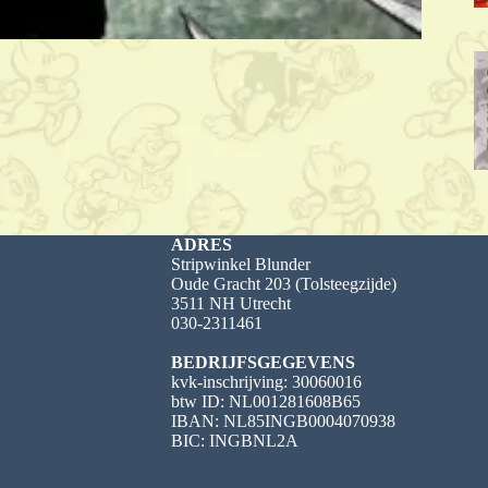
ADRES
Stripwinkel Blunder
Oude Gracht 203 (Tolsteegzijde)
3511 NH Utrecht
030-2311461
BEDRIJFSGEGEVENS
kvk-inschrijving: 30060016
btw ID: NL001281608B65
IBAN: NL85INGB0004070938
BIC: INGBNL2A