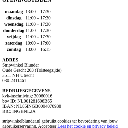
maandag
13:00 – 17:30
dinsdag
11:00 – 17:30
woensdag
11:00 – 17:30
donderdag
11:00 – 17:30
vrijdag
11:00 – 17:30
zaterdag
10:00 – 17:00
zondag
13:00 – 16:15
ADRES
Stripwinkel Blunder
Oude Gracht 203 (Tolsteegzijde)
3511 NH Utrecht
030-2311461
BEDRIJFSGEGEVENS
kvk-inschrijving: 30060016
btw ID: NL001281608B65
IBAN: NL85INGB0004070938
BIC: INGBNL2A
stripwinkelblunder.nl gebruikt cookies ter bevordering van jouw
gebruikerservaring.
Accepteer
Lees het cookie en privacy beleid