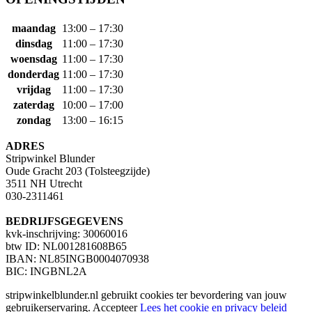
maandag
13:00 – 17:30
dinsdag
11:00 – 17:30
woensdag
11:00 – 17:30
donderdag
11:00 – 17:30
vrijdag
11:00 – 17:30
zaterdag
10:00 – 17:00
zondag
13:00 – 16:15
ADRES
Stripwinkel Blunder
Oude Gracht 203 (Tolsteegzijde)
3511 NH Utrecht
030-2311461
BEDRIJFSGEGEVENS
kvk-inschrijving: 30060016
btw ID: NL001281608B65
IBAN: NL85INGB0004070938
BIC: INGBNL2A
stripwinkelblunder.nl gebruikt cookies ter bevordering van jouw
gebruikerservaring.
Accepteer
Lees het cookie en privacy beleid